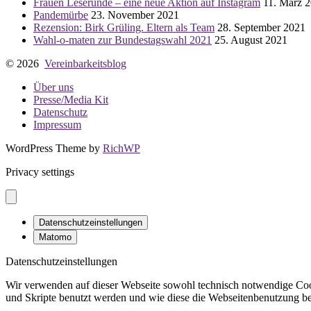
Frauen Leserunde – eine neue Aktion auf Instagram
11. März 
Pandemürbe
23. November 2021
Rezension: Birk Grüling. Eltern als Team
28. September 2021
Wahl-o-maten zur Bundestagswahl 2021
25. August 2021
© 2026
Vereinbarkeitsblog
Über uns
Presse/Media Kit
Datenschutz
Impressum
WordPress Theme by
RichWP
Privacy settings
Datenschutzeinstellungen
Matomo
Datenschutzeinstellungen
Wir verwenden auf dieser Webseite sowohl technisch notwendige Cook
und Skripte benutzt werden und wie diese die Webseitenbenutzung bee