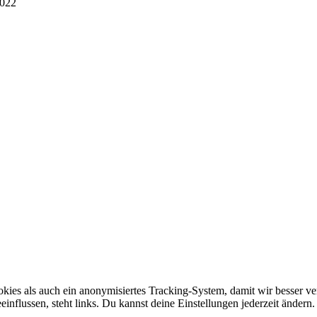
2022
ies als auch ein anonymisiertes Tracking-System, damit wir besser ver
influssen, steht links. Du kannst deine Einstellungen jederzeit änder