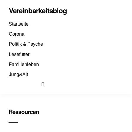
Vereinbarkeitsblog
Startseite
Corona
Politik & Psyche
Lesefutter
Familienleben
Jung&Alt
Ressourcen