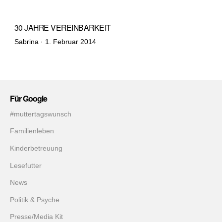
30 JAHRE VEREINBARKEIT
Veröffentlicht
Sabrina ·
1. Februar 2014
am
Für Google
#muttertagswunsch
Familienleben
Kinderbetreuung
Lesefutter
News
Politik & Psyche
Presse/Media Kit