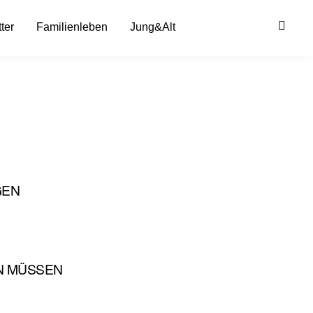
ter
Familienleben
Jung&Alt
GEN
N MÜSSEN