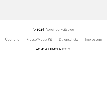
© 2026
Vereinbarkeitsblog
Über uns
Presse/Media Kit
Datenschutz
Impressum
WordPress Theme by
RichWP