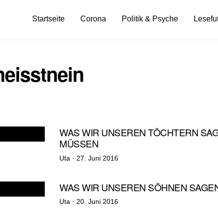
Startseite
Corona
Politik & Psyche
Lesefut
heisstnein
WAS WIR UNSEREN TÖCHTERN SA
MÜSSEN
Veröffentlicht
Uta ·
27. Juni 2016
am
WAS WIR UNSEREN SÖHNEN SAGE
Veröffentlicht
Uta ·
20. Juni 2016
am