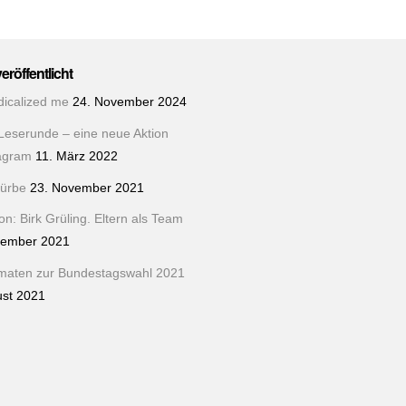
veröffentlicht
dicalized me
24. November 2024
Leserunde – eine neue Aktion
tagram
11. März 2022
ürbe
23. November 2021
n: Birk Grüling. Eltern als Team
tember 2021
maten zur Bundestagswahl 2021
ust 2021