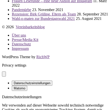
Frauen Leserunde – eine neue Aktion auf Instagram
11. März
2022
Pandemürbe
23. November 2021
Rezension: Birk Grüling. Eltern als Team
28. September 2021
Wahl-o-maten zur Bundestagswahl 2021
25. August 2021
© 2026
Vereinbarkeitsblog
Über uns
Presse/Media Kit
Datenschutz
Impressum
WordPress Theme by
RichWP
Privacy settings
Datenschutzeinstellungen
Matomo
Datenschutzeinstellungen
Wir verwenden auf dieser Webseite sowohl technisch notwendige
Cookies als auch ein anonymisiertes Tracking-System, damit wir