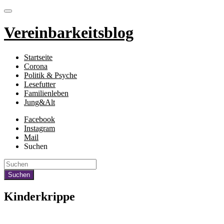
Vereinbarkeitsblog
Startseite
Corona
Politik & Psyche
Lesefutter
Familienleben
Jung&Alt
Facebook
Instagram
Mail
Suchen
Kinderkrippe