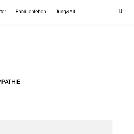
ter
Familienleben
Jung&Alt
PATHIE