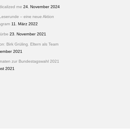
dicalized me
24. November 2024
Leserunde – eine neue Aktion
tagram
11. März 2022
ürbe
23. November 2021
n: Birk Grüling. Eltern als Team
tember 2021
maten zur Bundestagswahl 2021
ust 2021