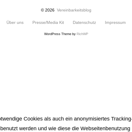
© 2026
Vereinbarkeitsblog
Über uns
Presse/Media Kit
Datenschutz
Impressum
WordPress Theme by
RichWP
twendige Cookies als auch ein anonymisiertes Tracking-
benutzt werden und wie diese die Webseitenbenutzung be